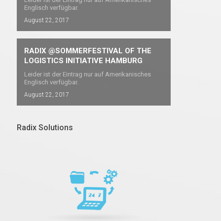
Englisch verfügbar.
August 22, 2017
RADIX @SOMMERFESTIVAL OF THE
LOGISTICS INITIATIVE HAMBURG
Leider ist der Eintrag nur auf Amerikanisches
Englisch verfügbar.
August 22, 2017
Find out more →
Find out mor
Radix Solutions