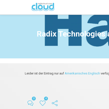
Radix Technologies
Leider ist der Eintrag nur auf
Amerikanisches Englisch
verfüg
0
4