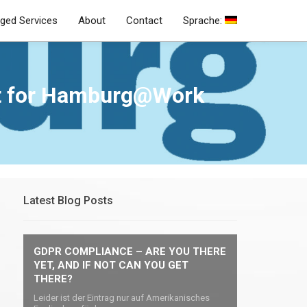
ged Services
About
Contact
Sprache:
it for Hamburg@Work
Latest Blog Posts
GDPR COMPLIANCE – ARE YOU THERE
YET, AND IF NOT CAN YOU GET
THERE?
Leider ist der Eintrag nur auf Amerikanisches