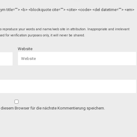
onym title=""> <b> <blockquote cite=""> <cite> <code> <del datetime=""> <em>
 reproduce your words and name/web site in attribution. Inappropriate and irrelevant
 for verification purposes only, it will never be shared.
Website
 diesem Browser für die nächste Kommentierung speichern.