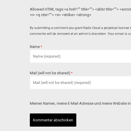
Allowed HTML tags:<a href="" title=""> <abbr title=""> <acr
<i> <q cite=""> <s> <strike> <strong>
By submitting a comment you grant Radix Cloud a perpetual license to
comments will be removed at an admin’s discretion. Your email is used
Name
*
Mail (will not be shared)
*
Meinen Namen, meine E-Mail-Adresse und meine Website in