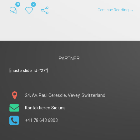
0
2
Continue Reading →
PARTNER
[masterslider id="27"]
24, Av. Paul Ceresole, Vevey, Switzerland
Kontaktieren Sie uns
+41 78 643 6803