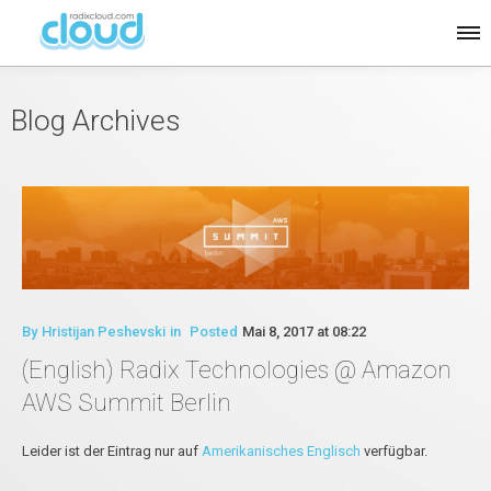
Blog Archives
By
Hristijan Peshevski
in
Posted
Mai 8, 2017 at 08:22
(English) Radix Technologies @ Amazon
AWS Summit Berlin
Leider ist der Eintrag nur auf
Amerikanisches Englisch
verfügbar.