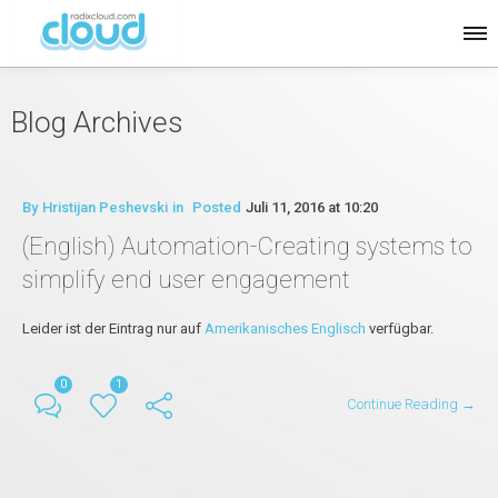
Blog Archives
By
Hristijan Peshevski
in
Posted
Juli 11, 2016 at 10:20
(English) Automation-Creating systems to
simplify end user engagement
Leider ist der Eintrag nur auf
Amerikanisches Englisch
verfügbar.
0
1
Continue Reading →