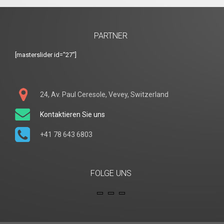
PARTNER
[masterslider id="27"]
24, Av. Paul Ceresole, Vevey, Switzerland
Kontaktieren Sie uns
+41 78 643 6803
FOLGE UNS