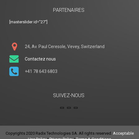
PARTENAIRES
[masterslider id="27"]
24, Av. Paul Ceresole, Vevey, Switzerland
Contactez nous
+41 78 643 6803
SUIVEZ-NOUS
Copyrights 2020 Radix Technologies SA. All rights reserved.
Acceptable