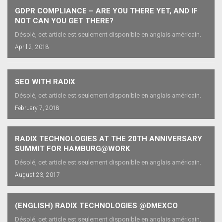
GDPR COMPLIANCE – ARE YOU THERE YET, AND IF
NOT CAN YOU GET THERE?
Désolé, cet article est seulement disponible en anglais américain.
April 2, 2018
SEO WITH RADIX
Désolé, cet article est seulement disponible en anglais américain.
February 7, 2018
RADIX TECHNOLOGIES AT THE 20TH ANNIVERSARY
SUMMIT FOR HAMBURG@WORK
Désolé, cet article est seulement disponible en anglais américain.
August 23, 2017
(ENGLISH) RADIX TECHNOLOGIES @DMEXCO
Désolé, cet article est seulement disponible en anglais américain.