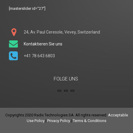
[masterslider id="27"]
24, Av. Paul Ceresole, Vevey, Switzerland
Kontaktieren Sie uns
+41 78 643 6803
FOLGE UNS
Copyrights 2020 Radix Technologies SA. All rights reserved.
Acceptable
Use Policy
|
Privacy Policy
|
Terms & Conditions