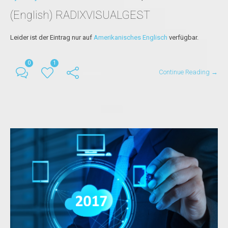
(English) RADIXVISUALGEST
Leider ist der Eintrag nur auf
Amerikanisches Englisch
verfügbar.
0
1
Continue Reading →