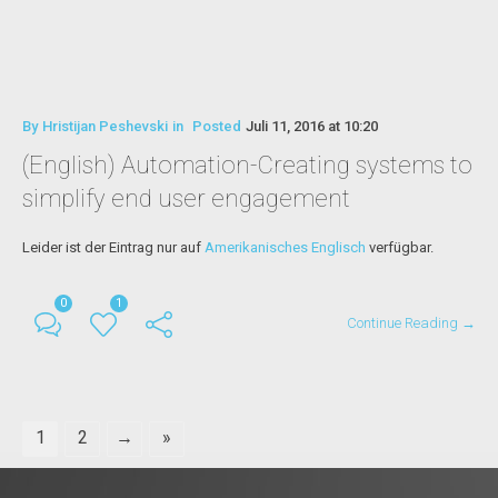
By
Hristijan Peshevski
in
Posted
Juli 11, 2016 at 10:20
(English) Automation-Creating systems to
simplify end user engagement
Leider ist der Eintrag nur auf
Amerikanisches Englisch
verfügbar.
0
1
Continue Reading →
1
2
→
»