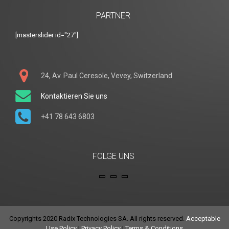
PARTNER
[masterslider id="27"]
24, Av. Paul Ceresole, Vevey, Switzerland
Kontaktieren Sie uns
+41 78 643 6803
FOLGE UNS
Copyrights 2020 Radix Technologies SA. All rights reserved.
Acceptable
Use Policy
|
Privacy Policy
|
Terms & Conditions