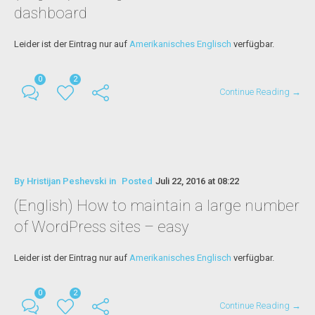
dashboard
Leider ist der Eintrag nur auf
Amerikanisches Englisch
verfügbar.
0
2
Continue Reading →
By
Hristijan Peshevski
in
Posted
Juli 22, 2016 at 08:22
(English) How to maintain a large number
of WordPress sites – easy
Leider ist der Eintrag nur auf
Amerikanisches Englisch
verfügbar.
0
2
Continue Reading →