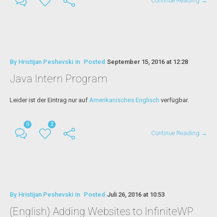
Continue Reading →
By
Hristijan Peshevski
in
Posted
September 15, 2016 at 12:28
Java Intern Program
Leider ist der Eintrag nur auf
Amerikanisches Englisch
verfügbar.
0
2
Continue Reading →
By
Hristijan Peshevski
in
Posted
Juli 26, 2016 at 10:53
(English) Adding Websites to InfiniteWP