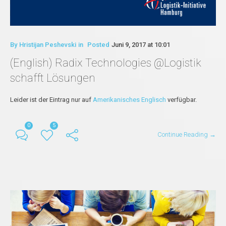
By
Hristijan Peshevski
in
Posted
Juni 9, 2017 at 10:01
(English) Radix Technologies @Logistik
schafft Lösungen
Leider ist der Eintrag nur auf
Amerikanisches Englisch
verfügbar.
0
5
Continue Reading →