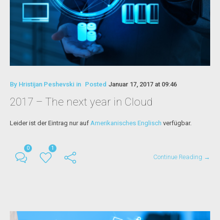
By
Hristijan Peshevski
in
Posted
Januar 17, 2017 at 09:46
2017 – The next year in Cloud
Leider ist der Eintrag nur auf
Amerikanisches Englisch
verfügbar.
0
1
Continue Reading →