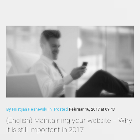
By
Hristijan Peshevski
in
Posted
Februar 16, 2017 at 09:43
(English) Maintaining your website – Why
it is still important in 2017