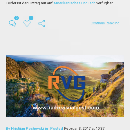
Leider ist der Eintrag nur auf
Amerikanisches Englisch
verfügbar.
0
1
Continue Reading →
By
Hristijan Peshevski
in
Posted
Februar 3, 2017 at 10:37