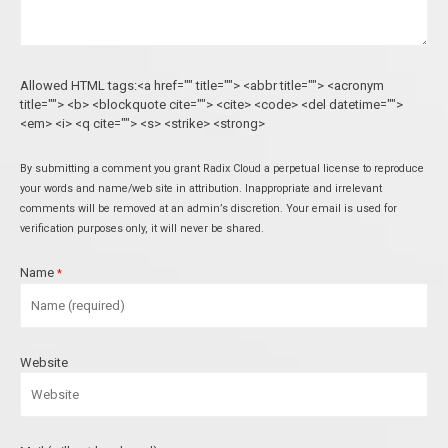
Allowed HTML tags:<a href="" title=""> <abbr title=""> <acronym
title=""> <b> <blockquote cite=""> <cite> <code> <del datetime="">
<em> <i> <q cite=""> <s> <strike> <strong>
By submitting a comment you grant Radix Cloud a perpetual license to reproduce
your words and name/web site in attribution. Inappropriate and irrelevant
comments will be removed at an admin’s discretion. Your email is used for
verification purposes only, it will never be shared.
Name
*
Website