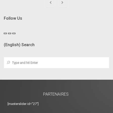
Follow Us
(English) Search
PARTENAIRES
[masterslider id="27"]