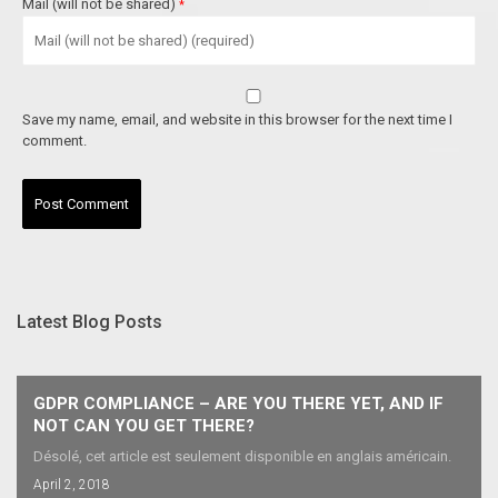
Mail (will not be shared)
*
Save my name, email, and website in this browser for the next time I
comment.
Latest Blog Posts
GDPR COMPLIANCE – ARE YOU THERE YET, AND IF
NOT CAN YOU GET THERE?
Désolé, cet article est seulement disponible en anglais américain.
April 2, 2018